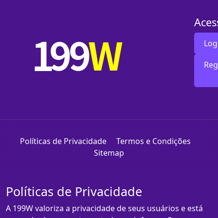
Aces
Log
Reg
Políticas de Privacidade
Termos e Condições
Sitemap
Políticas de Privacidade
A 199W valoriza a privacidade de seus usuários e está