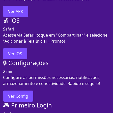
Ver APK
🍎 iOS
Safari
Acesse via Safari, toque em "Compartilhar" e selecione
"Adicionar à Tela Inicial". Pronto!
Ver iOS
🔒 Configurações
2 min
Configure as permissões necessárias: notificações,
armazenamento e conectividade. Rápido e seguro!
Ver Config
🎮 Primeiro Login