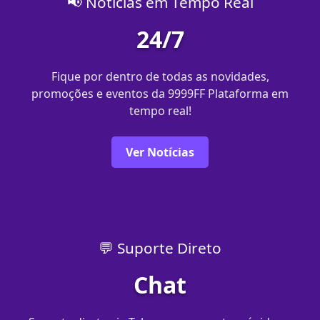
📢 Notícias em Tempo Real
24/7
Fique por dentro de todas as novidades,
promoções e eventos da 9999FF Plataforma em
tempo real!
Ver Notícias
💬 Suporte Direto
Chat