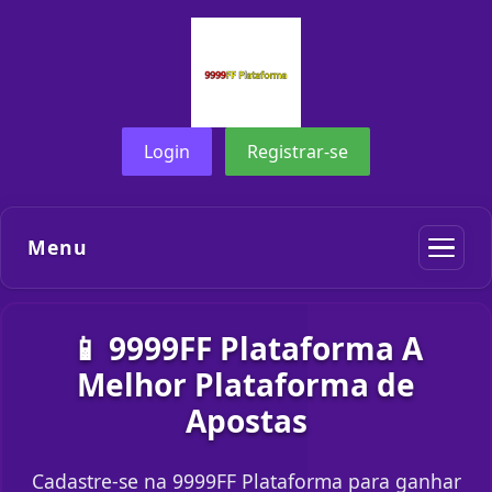
Login
Registrar-se
Menu
📱 9999FF Plataforma A
Melhor Plataforma de
Apostas
Cadastre-se na 9999FF Plataforma para ganhar