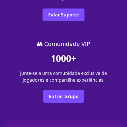
Falar Suporte
👥 Comunidade VIP
1000+
Junte-se a uma comunidade exclusiva de
jogadores e compartilhe experiências!
Entrar Grupo