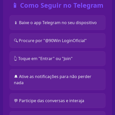
📱 Como Seguir no Telegram
📱 Baixe o app Telegram no seu dispositivo
🔍 Procure por "@90Win LoginOficial"
👆 Toque em "Entrar" ou "Join"
🔔 Ative as notificações para não perder
nada
💬 Participe das conversas e interaja