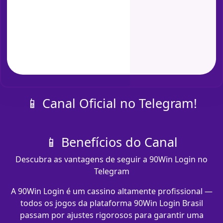
📱 Canal Oficial no Telegram!
📱 Benefícios do Canal
Descubra as vantagens de seguir a 90Win Login no
Telegram
A 90Win Login é um cassino altamente profissional —
todos os jogos da plataforma 90Win Login Brasil
passam por ajustes rigorosos para garantir uma