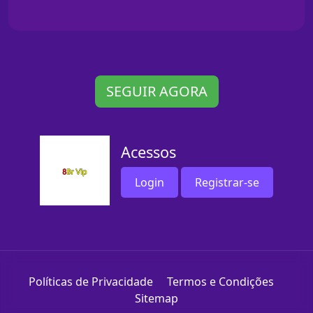
SEGUIR AGORA
Acessos
Login
Registrar-se
Políticas de Privacidade
Termos e Condições
Sitemap