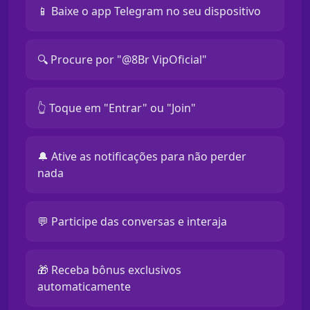
📱 Baixe o app Telegram no seu dispositivo
🔍 Procure por "@8Br VipOficial"
👆 Toque em "Entrar" ou "Join"
🔔 Ative as notificações para não perder
nada
💬 Participe das conversas e interaja
🎁 Receba bônus exclusivos
automaticamente