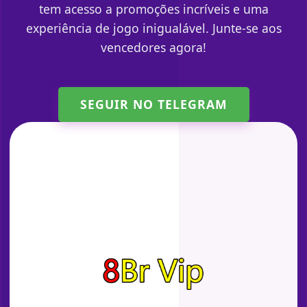
tem acesso a promoções incríveis e uma
experiência de jogo inigualável. Junte-se aos
vencedores agora!
SEGUIR NO TELEGRAM