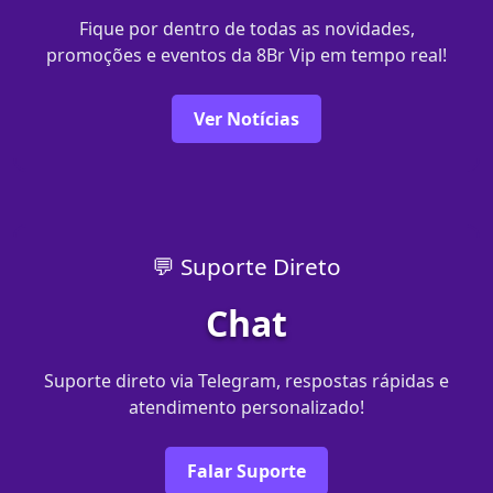
Fique por dentro de todas as novidades,
promoções e eventos da 8Br Vip em tempo real!
Ver Notícias
💬 Suporte Direto
Chat
Suporte direto via Telegram, respostas rápidas e
atendimento personalizado!
Falar Suporte