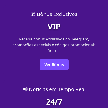
🎁 Bônus Exclusivos
VIP
Receba bônus exclusivos do Telegram,
promoções especiais e códigos promocionais
únicos!
Ver Bônus
📢 Notícias em Tempo Real
24/7