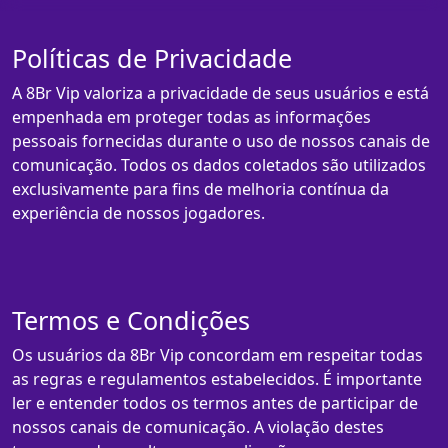
Políticas de Privacidade
A 8Br Vip valoriza a privacidade de seus usuários e está
empenhada em proteger todas as informações
pessoais fornecidas durante o uso de nossos canais de
comunicação. Todos os dados coletados são utilizados
exclusivamente para fins de melhoria contínua da
experiência de nossos jogadores.
Termos e Condições
Os usuários da 8Br Vip concordam em respeitar todas
as regras e regulamentos estabelecidos. É importante
ler e entender todos os termos antes de participar de
nossos canais de comunicação. A violação destes