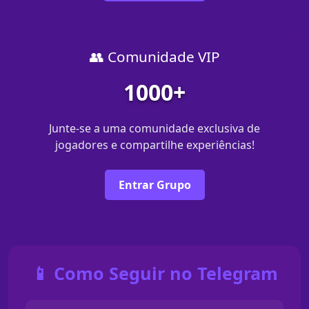
👥 Comunidade VIP
1000+
Junte-se a uma comunidade exclusiva de
jogadores e compartilhe experiências!
Entrar Grupo
📱 Como Seguir no Telegram