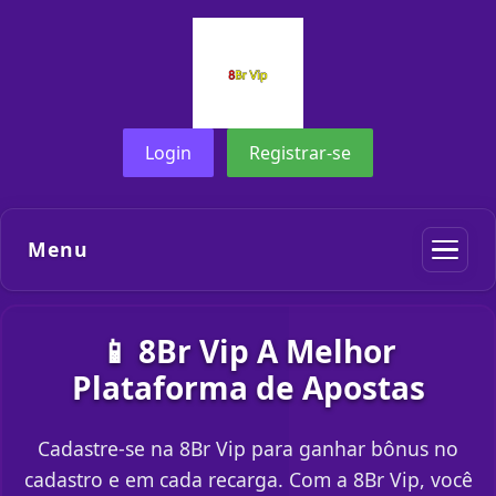
Login
Registrar-se
Menu
📱 8Br Vip A Melhor
Plataforma de Apostas
Cadastre-se na 8Br Vip para ganhar bônus no
cadastro e em cada recarga. Com a 8Br Vip, você