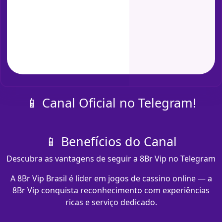
📱 Canal Oficial no Telegram!
📱 Benefícios do Canal
Descubra as vantagens de seguir a 8Br Vip no Telegram
A 8Br Vip Brasil é líder em jogos de cassino online — a
8Br Vip conquista reconhecimento com experiências
ricas e serviço dedicado.