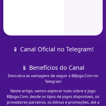
📱 Canal Oficial no Telegram!
📱 Benefícios do Canal
Descubra as vantagens de seguir a 88Jogo.Com no
Telegram
Neste artigo, vamos explorar tudo sobre o jogo
88Jogo.Com, desde os tipos de jogos disponíveis, os
provedores parceiros, os bônus e promoções, até a