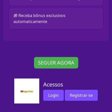
🎁 Receba bônus exclusivos
automaticamente
SEGUIR AGORA
Acessos
Login
Registrar-se