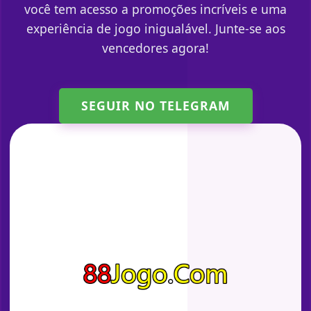
você tem acesso a promoções incríveis e uma
experiência de jogo inigualável. Junte-se aos
vencedores agora!
SEGUIR NO TELEGRAM