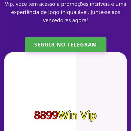
Vip, você tem acesso a promoções incríveis e uma
experiência de jogo inigualável. Junte-se aos
vencedores agora!
SEGUIR NO TELEGRAM