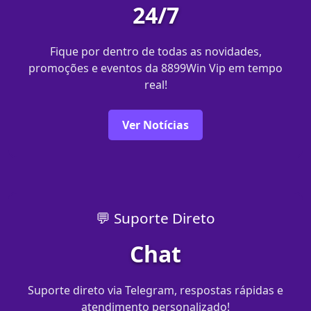
24/7
Fique por dentro de todas as novidades,
promoções e eventos da 8899Win Vip em tempo
real!
Ver Notícias
💬 Suporte Direto
Chat
Suporte direto via Telegram, respostas rápidas e
atendimento personalizado!