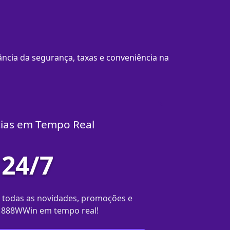
ncia da segurança, taxas e conveniência na
cias em Tempo Real
24/7
e todas as novidades, promoções e
 888WWin em tempo real!