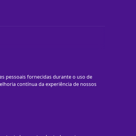
es pessoais fornecidas durante o uso de
elhoria contínua da experiência de nossos