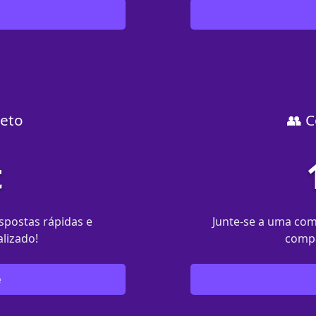
reto
👥 
t
espostas rápidas e
Junte-se a uma com
lizado!
compa
e