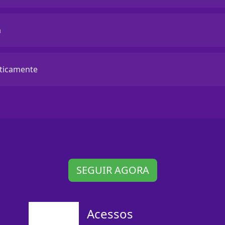
a
aticamente
SEGUIR AGORA
Acessos