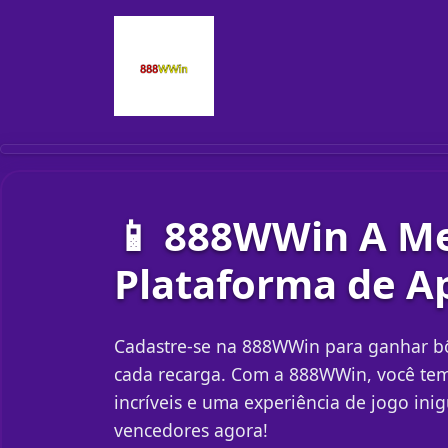
📱 888WWin A M
Plataforma de A
Cadastre-se na 888WWin para ganhar b
cada recarga. Com a 888WWin, você te
incríveis e uma experiência de jogo inig
vencedores agora!