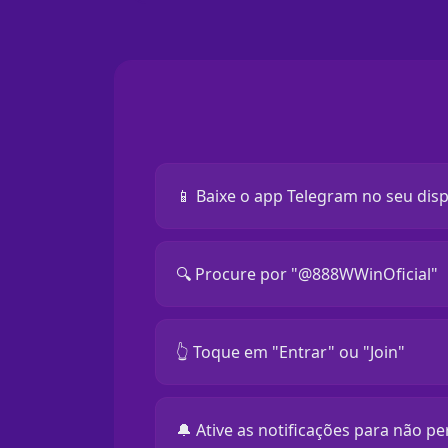
📱 Baixe o app Telegram no seu disp
🔍 Procure por "@888WWinOficial"
👆 Toque em "Entrar" ou "Join"
🔔 Ative as notificações para não p