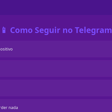
📱 Como Seguir no Telegram
ositivo
erder nada