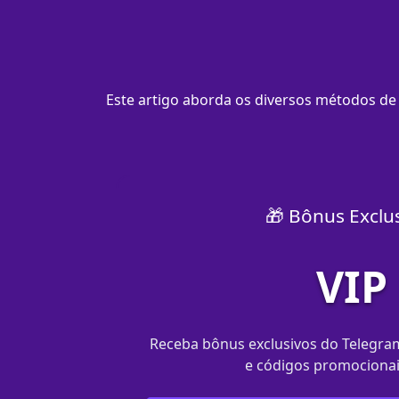
Este artigo aborda os diversos métodos de
🎁 Bônus Exclu
VIP
Receba bônus exclusivos do Telegra
e códigos promocionai