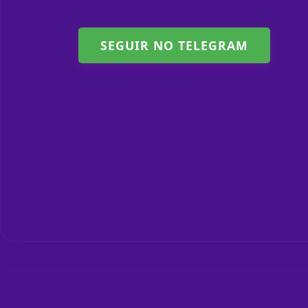
SEGUIR NO TELEGRAM