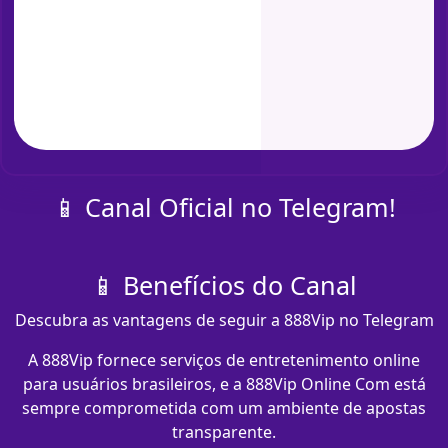
📱 Canal Oficial no Telegram!
📱 Benefícios do Canal
Descubra as vantagens de seguir a 888Vip no Telegram
A 888Vip fornece serviços de entretenimento online
para usuários brasileiros, e a 888Vip Online Com está
sempre comprometida com um ambiente de apostas
transparente.