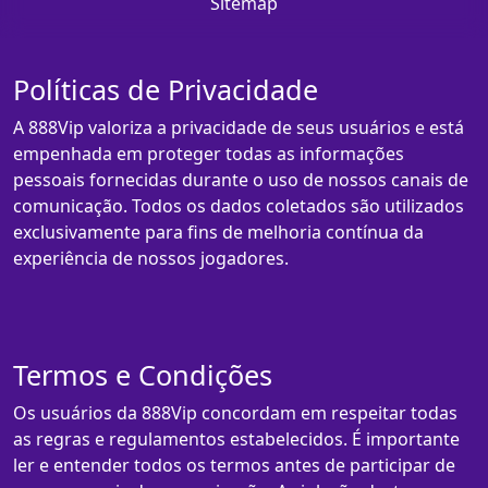
Sitemap
Políticas de Privacidade
A 888Vip valoriza a privacidade de seus usuários e está
empenhada em proteger todas as informações
pessoais fornecidas durante o uso de nossos canais de
comunicação. Todos os dados coletados são utilizados
exclusivamente para fins de melhoria contínua da
experiência de nossos jogadores.
Termos e Condições
Os usuários da 888Vip concordam em respeitar todas
as regras e regulamentos estabelecidos. É importante
ler e entender todos os termos antes de participar de