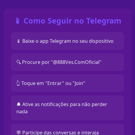
📱 Como Seguir no Telegram
📱 Baixe o app Telegram no seu dispositivo
🔍 Procure por "@888Ves.ComOficial"
👆 Toque em "Entrar" ou "Join"
🔔 Ative as notificações para não perder
nada
💬 Participe das conversas e interaja