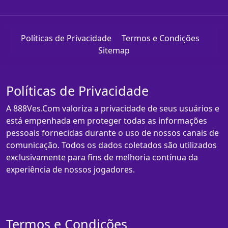
Políticas de Privacidade
Termos e Condições
Sitemap
Políticas de Privacidade
A 888Ves.Com valoriza a privacidade de seus usuários e
está empenhada em proteger todas as informações
pessoais fornecidas durante o uso de nossos canais de
comunicação. Todos os dados coletados são utilizados
exclusivamente para fins de melhoria contínua da
experiência de nossos jogadores.
Termos e Condições