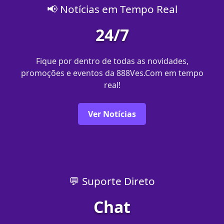
📢 Notícias em Tempo Real
24/7
Fique por dentro de todas as novidades,
promoções e eventos da 888Ves.Com em tempo
real!
Ver Notícias
💬 Suporte Direto
Chat