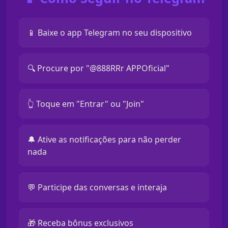
📱 Baixe o app Telegram no seu dispositivo
🔍 Procure por "@888RRr APPOficial"
👆 Toque em "Entrar" ou "Join"
🔔 Ative as notificações para não perder
nada
💬 Participe das conversas e interaja
🎁 Receba bônus exclusivos