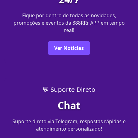
Fique por dentro de todas as novidades,
promoções e eventos da 888RRr APP em tempo
real!
Ver Notícias
💬 Suporte Direto
Chat
Suporte direto via Telegram, respostas rápidas e
atendimento personalizado!