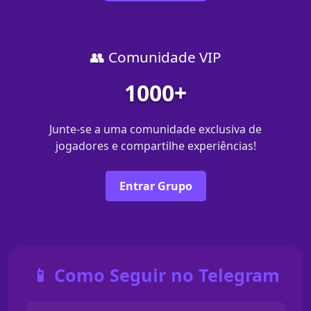
👥 Comunidade VIP
1000+
Junte-se a uma comunidade exclusiva de
jogadores e compartilhe experiências!
Entrar Grupo
📱 Como Seguir no Telegram