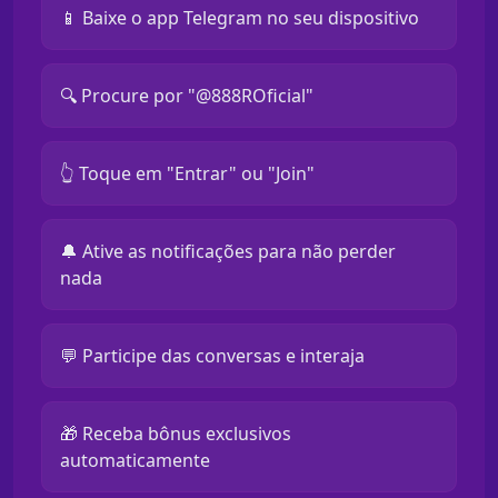
📱 Baixe o app Telegram no seu dispositivo
🔍 Procure por "@888ROficial"
👆 Toque em "Entrar" ou "Join"
🔔 Ative as notificações para não perder
nada
💬 Participe das conversas e interaja
🎁 Receba bônus exclusivos
automaticamente