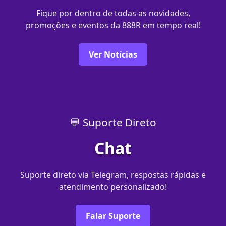
Fique por dentro de todas as novidades,
promoções e eventos da 888R em tempo real!
Ver Notícias
💬 Suporte Direto
Chat
Suporte direto via Telegram, respostas rápidas e
atendimento personalizado!
Falar Suporte