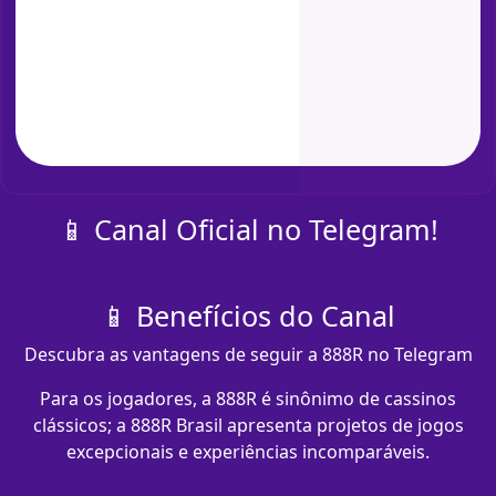
📱 Canal Oficial no Telegram!
📱 Benefícios do Canal
Descubra as vantagens de seguir a 888R no Telegram
Para os jogadores, a 888R é sinônimo de cassinos
clássicos; a 888R Brasil apresenta projetos de jogos
excepcionais e experiências incomparáveis.