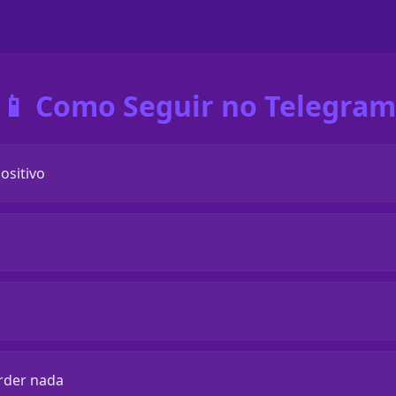
📱 Como Seguir no Telegram
ositivo
erder nada