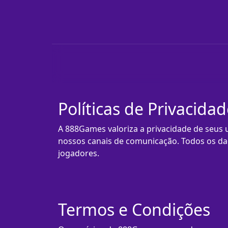
Políticas de Privacida
A 888Games valoriza a privacidade de seus
nossos canais de comunicação. Todos os dad
jogadores.
Termos e Condições