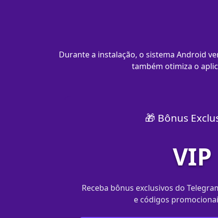
Durante a instalação, o sistema Android ver
também otimiza o aplic
🎁 Bônus Exclu
VIP
Receba bônus exclusivos do Telegra
e códigos promocionai