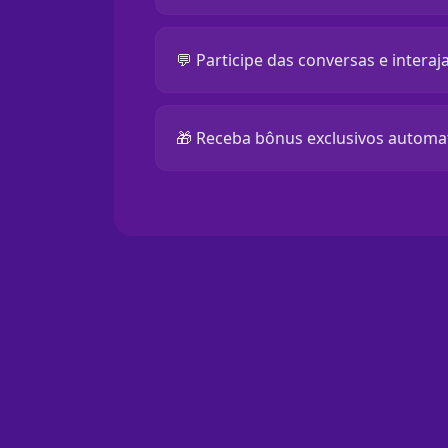
💬 Participe das conversas e interaj
🎁 Receba bônus exclusivos autom