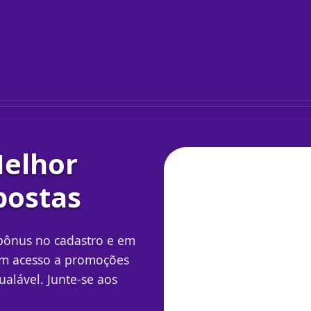
Melhor
postas
bônus no cadastro e em
em acesso a promoções
ualável. Junte-se aos