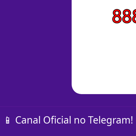
📱 Canal Oficial no Telegram!