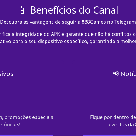
📱 Benefícios do Canal
Descubra as vantagens de seguir a 888Games no Telegram
ifica a integridade do APK e garante que não há conflitos 
ativo para o seu dispositivo específico, garantindo a melho
sivos
📢 Notí
m, promoções especiais
Fique por dentro d
s únicos!
eventos da