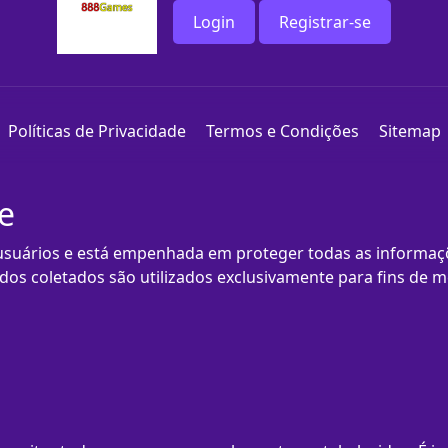
Login
Registrar-se
Políticas de Privacidade
Termos e Condições
Sitemap
de
 usuários e está empenhada em proteger todas as informaç
os coletados são utilizados exclusivamente para fins de m