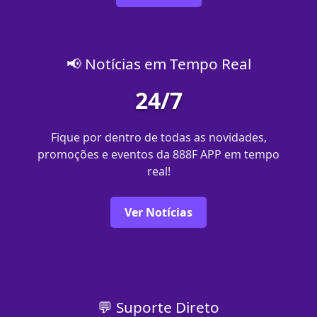
📢 Notícias em Tempo Real
24/7
Fique por dentro de todas as novidades,
promoções e eventos da 888F APP em tempo
real!
Ver Notícias
💬 Suporte Direto