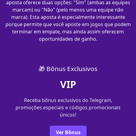
aposta oferece duas opções: "Sim" (ambas as equipes
marcam) ou "Não" (pelo menos uma equipe não
marca). Esta aposta é especialmente interessante
porque permite que você aposte em jogos que podem
terminar em empate, mas ainda assim oferecem
oportunidades de ganho.
🎁 Bônus Exclusivos
VIP
Receba bônus exclusivos do Telegram,
promoções especiais e códigos promocionais
únicos!
Ver Bônus