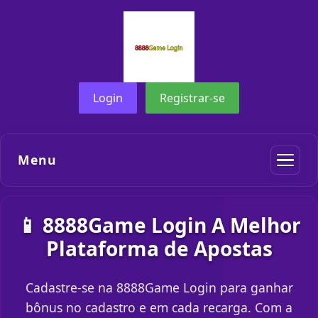
Login
Registrar-se
Menu
📱 8888Game Login A Melhor
Plataforma de Apostas
Cadastre-se na 8888Game Login para ganhar
bônus no cadastro e em cada recarga. Com a