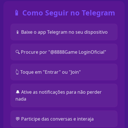
📱 Como Seguir no Telegram
📱 Baixe o app Telegram no seu dispositivo
🔍 Procure por "@8888Game LoginOficial"
👆 Toque em "Entrar" ou "Join"
🔔 Ative as notificações para não perder
nada
💬 Participe das conversas e interaja