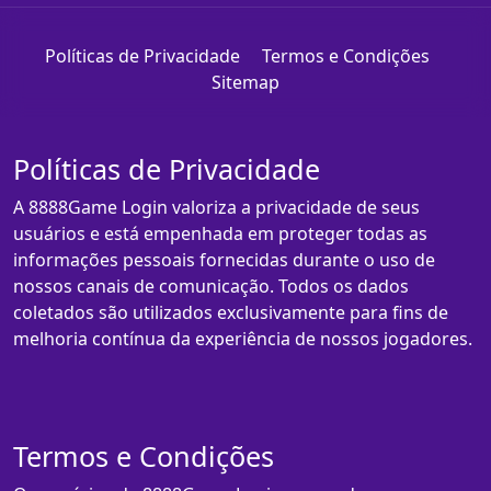
Políticas de Privacidade
Termos e Condições
Sitemap
Políticas de Privacidade
A 8888Game Login valoriza a privacidade de seus
usuários e está empenhada em proteger todas as
informações pessoais fornecidas durante o uso de
nossos canais de comunicação. Todos os dados
coletados são utilizados exclusivamente para fins de
melhoria contínua da experiência de nossos jogadores.
Termos e Condições