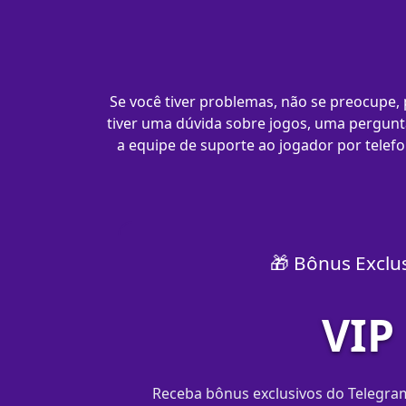
Se você tiver problemas, não se preocupe, 
tiver uma dúvida sobre jogos, uma pergun
a equipe de suporte ao jogador por telef
🎁 Bônus Exclu
VIP
Receba bônus exclusivos do Telegra