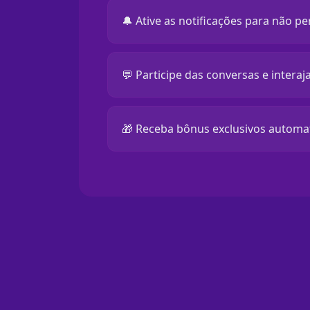
🔔 Ative as notificações para não p
💬 Participe das conversas e interaj
🎁 Receba bônus exclusivos autom