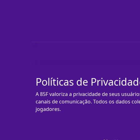
Políticas de Privacida
A 85F valoriza a privacidade de seus usuár
canais de comunicação. Todos os dados cole
jogadores.