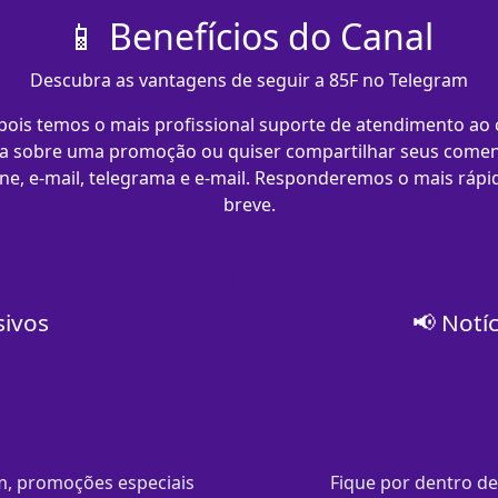
📱 Benefícios do Canal
Descubra as vantagens de seguir a 85F no Telegram
pois temos o mais profissional suporte de atendimento ao cl
ta sobre uma promoção ou quiser compartilhar seus comen
one, e-mail, telegrama e e-mail. Responderemos o mais rápi
breve.
sivos
📢 Notí
m, promoções especiais
Fique por dentro d