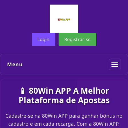
Login
Registrar-se
Menu
📱 80Win APP A Melhor
Plataforma de Apostas
Cadastre-se na 80Win APP para ganhar bônus no
cadastro e em cada recarga. Com a 80Win APP,