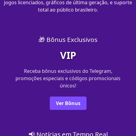
jogos licenciados, gráficos de última geração, e suporte
total ao público brasileiro.
🎁 Bônus Exclusivos
VIP
Receba bônus exclusivos do Telegram,
promoções especiais e códigos promocionais
únicos!
Ver Bônus
📢 Notícias em Tempo Real