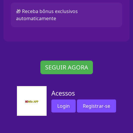
🎁 Receba bônus exclusivos
automaticamente
SEGUIR AGORA
Acessos
Login
Registrar-se