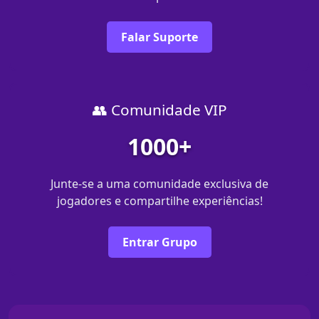
Falar Suporte
👥 Comunidade VIP
1000+
Junte-se a uma comunidade exclusiva de
jogadores e compartilhe experiências!
Entrar Grupo