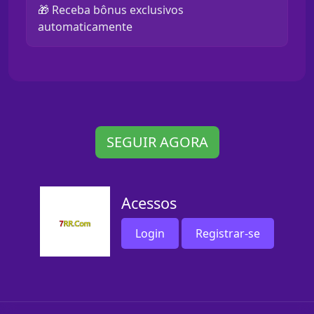
🎁 Receba bônus exclusivos
automaticamente
SEGUIR AGORA
Acessos
Login
Registrar-se