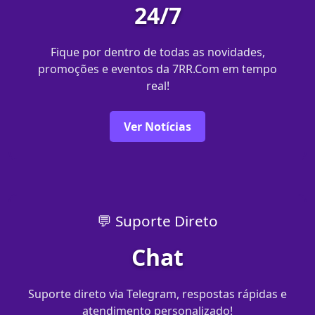
24/7
Fique por dentro de todas as novidades,
promoções e eventos da 7RR.Com em tempo
real!
Ver Notícias
💬 Suporte Direto
Chat
Suporte direto via Telegram, respostas rápidas e
atendimento personalizado!