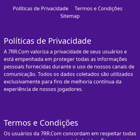
Políticas de Privacidade
Termos e Condições
Sitemap
Políticas de Privacidade
A 7RR.Com valoriza a privacidade de seus usuários e
está empenhada em proteger todas as informações
pessoais fornecidas durante o uso de nossos canais de
comunicação. Todos os dados coletados são utilizados
exclusivamente para fins de melhoria contínua da
experiência de nossos jogadores.
Termos e Condições
Os usuários da 7RR.Com concordam em respeitar todas