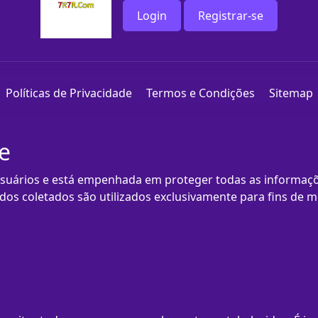
Login
Registrar-se
Políticas de Privacidade
Termos e Condições
Sitemap
de
 usuários e está empenhada em proteger todas as informaçõ
os coletados são utilizados exclusivamente para fins de m