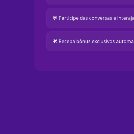
💬 Participe das conversas e interaj
🎁 Receba bônus exclusivos autom