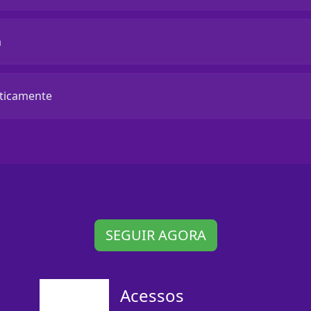
a
aticamente
SEGUIR AGORA
Acessos