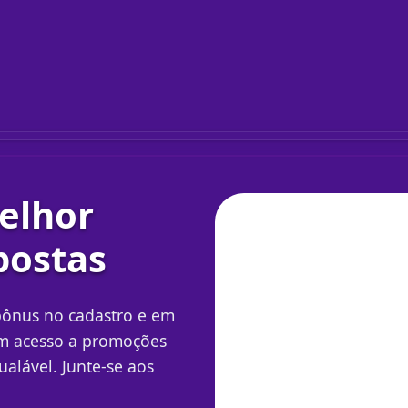
elhor
postas
bônus no cadastro e em
em acesso a promoções
ualável. Junte-se aos