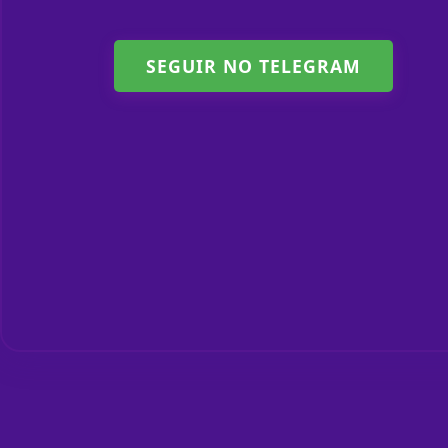
SEGUIR NO TELEGRAM