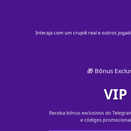
Interaja com um crupiê real e outros jogad
🎁 Bônus Exclu
VIP
Receba bônus exclusivos do Telegra
e códigos promocionai