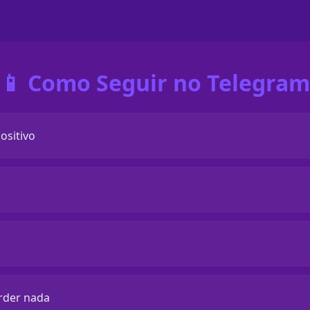
📱 Como Seguir no Telegram
ositivo
erder nada