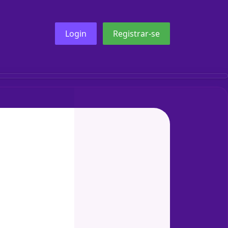
Login
Registrar-se