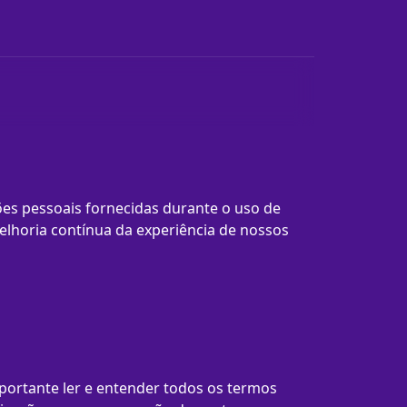
es pessoais fornecidas durante o uso de
elhoria contínua da experiência de nossos
portante ler e entender todos os termos