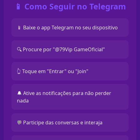
📱 Como Seguir no Telegram
📱 Baixe o app Telegram no seu dispositivo
🔍 Procure por "@79Vip GameOficial"
👆 Toque em "Entrar" ou "Join"
🔔 Ative as notificações para não perder
nada
💬 Participe das conversas e interaja