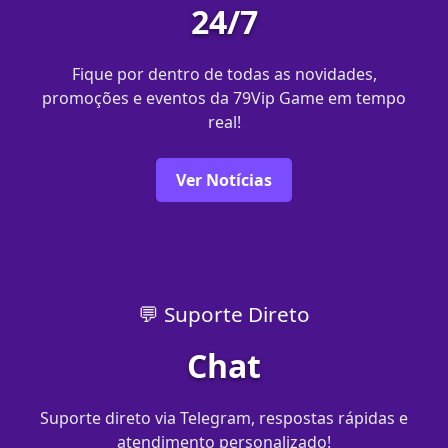
24/7
Fique por dentro de todas as novidades,
promoções e eventos da 79Vip Game em tempo
real!
Ver Notícias
💬 Suporte Direto
Chat
Suporte direto via Telegram, respostas rápidas e
atendimento personalizado!