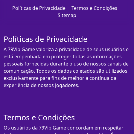
Políticas de Privacidade
Termos e Condições
Sitemap
Políticas de Privacidade
A 79Vip Game valoriza a privacidade de seus usuários e
está empenhada em proteger todas as informações
pessoais fornecidas durante o uso de nossos canais de
comunicação. Todos os dados coletados são utilizados
exclusivamente para fins de melhoria contínua da
experiência de nossos jogadores.
Termos e Condições
Os usuários da 79Vip Game concordam em respeitar