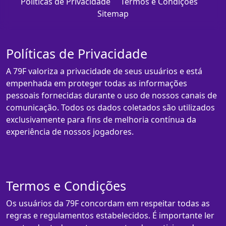
Políticas de Privacidade
Termos e Condições
Sitemap
Políticas de Privacidade
A 79F valoriza a privacidade de seus usuários e está
empenhada em proteger todas as informações
pessoais fornecidas durante o uso de nossos canais de
comunicação. Todos os dados coletados são utilizados
exclusivamente para fins de melhoria contínua da
experiência de nossos jogadores.
Termos e Condições
Os usuários da 79F concordam em respeitar todas as
regras e regulamentos estabelecidos. É importante ler