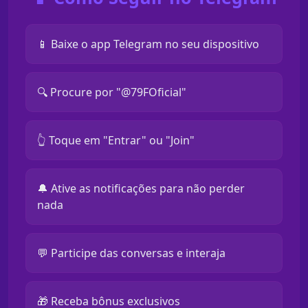
📱 Baixe o app Telegram no seu dispositivo
🔍 Procure por "@79FOficial"
👆 Toque em "Entrar" ou "Join"
🔔 Ative as notificações para não perder
nada
💬 Participe das conversas e interaja
🎁 Receba bônus exclusivos