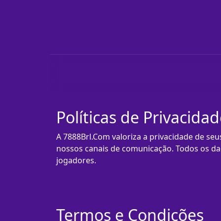
Políticas de Privacida
A 7888Brl.Com valoriza a privacidade de se
nossos canais de comunicação. Todos os dad
jogadores.
Termos e Condições