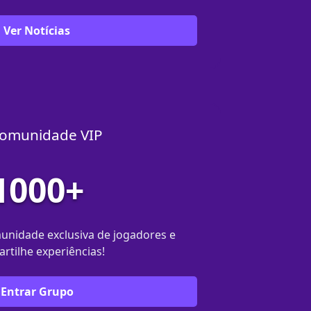
Ver Notícias
Comunidade VIP
1000+
unidade exclusiva de jogadores e
rtilhe experiências!
Entrar Grupo