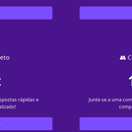
reto
👥 
t
espostas rápidas e
Junte-se a uma com
lizado!
compa
e