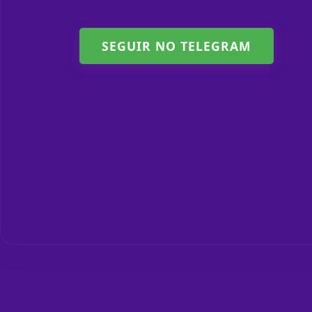
SEGUIR NO TELEGRAM