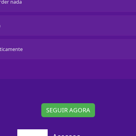
erder nada
a
aticamente
SEGUIR AGORA