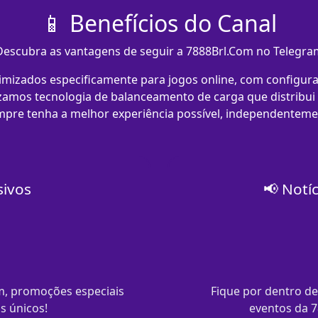
📱 Benefícios do Canal
Descubra as vantagens de seguir a 7888Brl.Com no Telegra
imizados especificamente para jogos online, com configu
izamos tecnologia de balanceamento de carga que distribui
mpre tenha a melhor experiência possível, independentem
sivos
📢 Notí
m, promoções especiais
Fique por dentro d
s únicos!
eventos da 