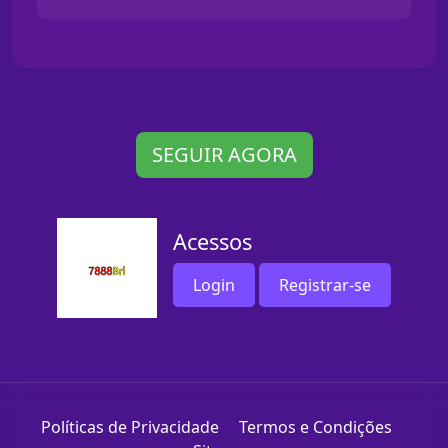
SEGUIR AGORA
Acessos
Login
Registrar-se
Políticas de Privacidade
Termos e Condições