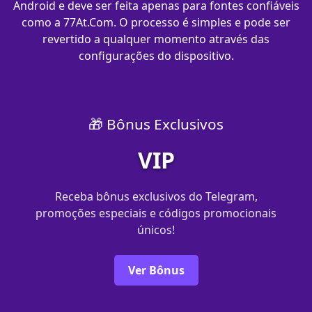
Android e deve ser feita apenas para fontes confiáveis
como a 77At.Com. O processo é simples e pode ser
revertido a qualquer momento através das
configurações do dispositivo.
🎁 Bônus Exclusivos
VIP
Receba bônus exclusivos do Telegram,
promoções especiais e códigos promocionais
únicos!
Ver Bônus