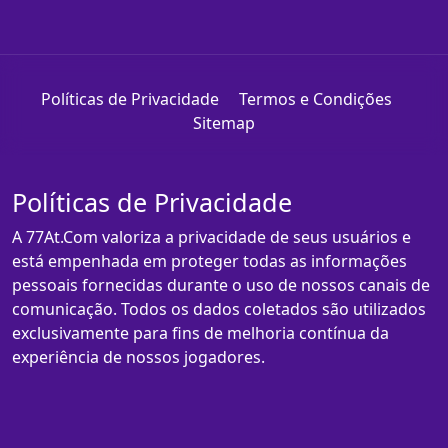
Políticas de Privacidade
Termos e Condições
Sitemap
Políticas de Privacidade
A 77At.Com valoriza a privacidade de seus usuários e
está empenhada em proteger todas as informações
pessoais fornecidas durante o uso de nossos canais de
comunicação. Todos os dados coletados são utilizados
exclusivamente para fins de melhoria contínua da
experiência de nossos jogadores.