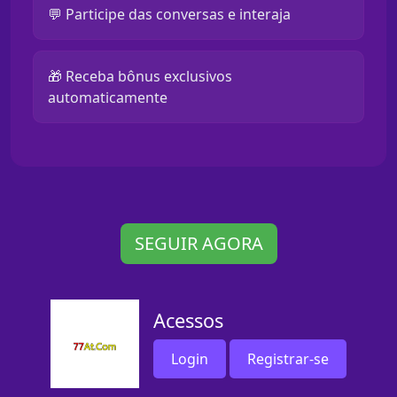
💬 Participe das conversas e interaja
🎁 Receba bônus exclusivos
automaticamente
SEGUIR AGORA
Acessos
Login
Registrar-se