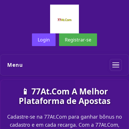
Login
Registrar-se
Menu
📱 77At.Com A Melhor
Plataforma de Apostas
Cadastre-se na 77At.Com para ganhar bônus no
cadastro e em cada recarga. Com a 77At.Com,