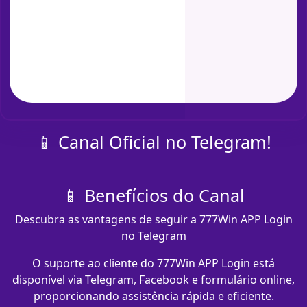
📱 Canal Oficial no Telegram!
📱 Benefícios do Canal
Descubra as vantagens de seguir a 777Win APP Login
no Telegram
O suporte ao cliente do 777Win APP Login está
disponível via Telegram, Facebook e formulário online,
proporcionando assistência rápida e eficiente.