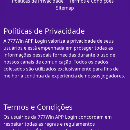
Políticas de Privacidade
Termos e Condições
Sitemap
Políticas de Privacidade
A 777Win APP Login valoriza a privacidade de seus
usuários e está empenhada em proteger todas as
informações pessoais fornecidas durante o uso de
nossos canais de comunicação. Todos os dados
coletados são utilizados exclusivamente para fins de
melhoria contínua da experiência de nossos jogadores.
Termos e Condições
Os usuários da 777Win APP Login concordam em
respeitar todas as regras e regulamentos