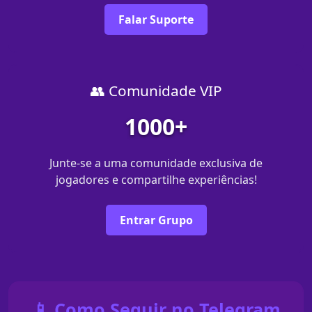
Falar Suporte
👥 Comunidade VIP
1000+
Junte-se a uma comunidade exclusiva de
jogadores e compartilhe experiências!
Entrar Grupo
📱 Como Seguir no Telegram