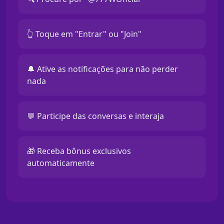
👆 Toque em "Entrar" ou "Join"
🔔 Ative as notificações para não perder
nada
💬 Participe das conversas e interaja
🎁 Receba bônus exclusivos
automaticamente