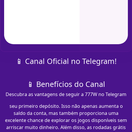
📱 Canal Oficial no Telegram!
📱 Benefícios do Canal
Descubra as vantagens de seguir a 777W no Telegram
seu primeiro depósito. Isso não apenas aumenta o
saldo da conta, mas também proporciona uma
excelente chance de explorar os jogos disponíveis sem
arriscar muito dinheiro. Além disso, as rodadas grátis