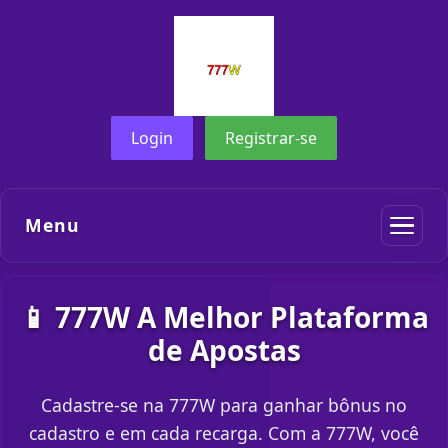
Login
Registrar-se
Menu
📱 777W A Melhor Plataforma
de Apostas
Cadastre-se na 777W para ganhar bônus no
cadastro e em cada recarga. Com a 777W, você