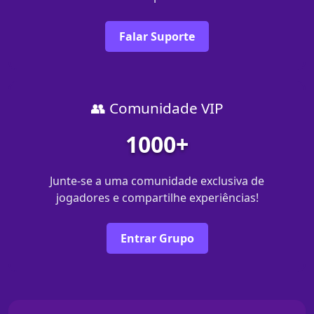
Falar Suporte
👥 Comunidade VIP
1000+
Junte-se a uma comunidade exclusiva de
jogadores e compartilhe experiências!
Entrar Grupo