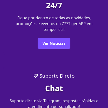
24/7
Fique por dentro de todas as novidades,
promoções e eventos da 777Tiger APP em
tempo real!
Ver Notícias
💬 Suporte Direto
Chat
Suporte direto via Telegram, respostas rápidas e
atendimento personalizado!