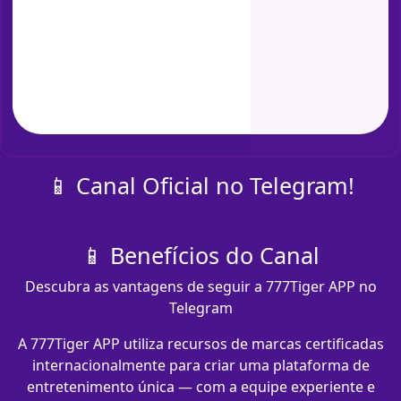
📱 Canal Oficial no Telegram!
📱 Benefícios do Canal
Descubra as vantagens de seguir a 777Tiger APP no
Telegram
A 777Tiger APP utiliza recursos de marcas certificadas
internacionalmente para criar uma plataforma de
entretenimento única — com a equipe experiente e