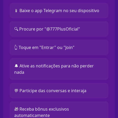
📱 Baixe o app Telegram no seu dispositivo
🔍 Procure por "@777PlusOficial"
👆 Toque em "Entrar" ou "Join"
🔔 Ative as notificações para não perder
nada
💬 Participe das conversas e interaja
🎁 Receba bônus exclusivos
automaticamente