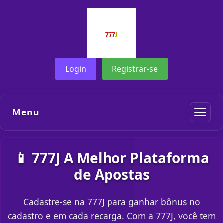
Login
Registrar-se
Menu
📱 777J A Melhor Plataforma
de Apostas
Cadastre-se na 777J para ganhar bônus no
cadastro e em cada recarga. Com a 777J, você tem