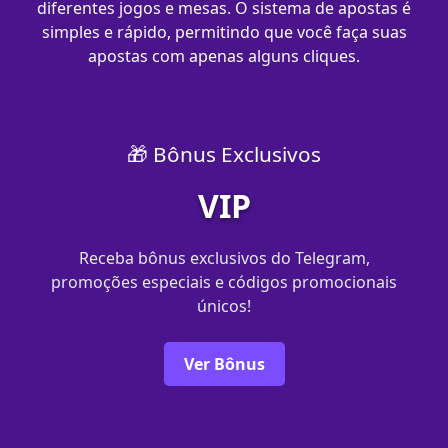
diferentes jogos e mesas. O sistema de apostas é
simples e rápido, permitindo que você faça suas
apostas com apenas alguns cliques.
🎁 Bônus Exclusivos
VIP
Receba bônus exclusivos do Telegram,
promoções especiais e códigos promocionais
únicos!
Ver Bônus