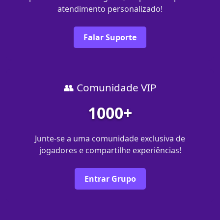
atendimento personalizado!
Falar Suporte
👥 Comunidade VIP
1000+
Junte-se a uma comunidade exclusiva de
jogadores e compartilhe experiências!
Entrar Grupo