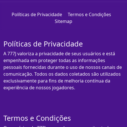
Políticas de Privacidade
Termos e Condições
Sitemap
Políticas de Privacidade
A 777J valoriza a privacidade de seus usuários e está
empenhada em proteger todas as informações
pessoais fornecidas durante o uso de nossos canais de
comunicação. Todos os dados coletados são utilizados
exclusivamente para fins de melhoria contínua da
experiência de nossos jogadores.
Termos e Condições