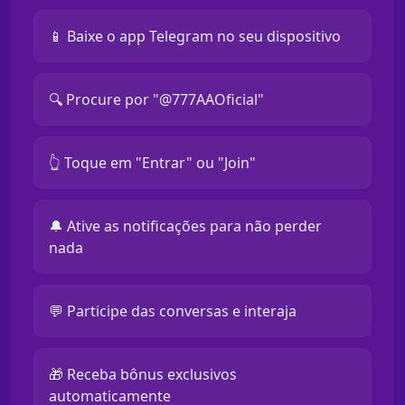
📱 Baixe o app Telegram no seu dispositivo
🔍 Procure por "@777AAOficial"
👆 Toque em "Entrar" ou "Join"
🔔 Ative as notificações para não perder
nada
💬 Participe das conversas e interaja
🎁 Receba bônus exclusivos
automaticamente