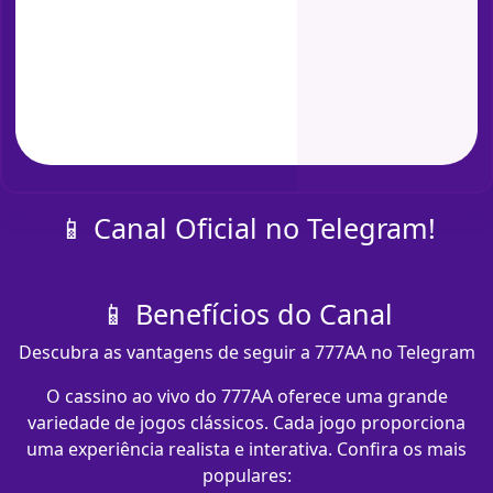
📱 Canal Oficial no Telegram!
📱 Benefícios do Canal
Descubra as vantagens de seguir a 777AA no Telegram
O cassino ao vivo do 777AA oferece uma grande
variedade de jogos clássicos. Cada jogo proporciona
uma experiência realista e interativa. Confira os mais
populares: