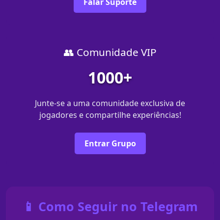
Falar Suporte
👥 Comunidade VIP
1000+
Junte-se a uma comunidade exclusiva de
jogadores e compartilhe experiências!
Entrar Grupo
📱 Como Seguir no Telegram