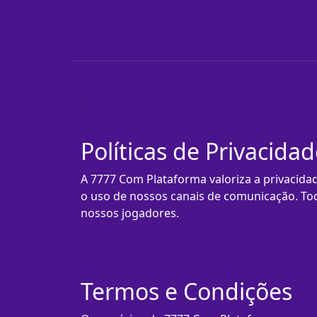
Políticas de Privacida
A 7777 Com Plataforma valoriza a privacid
o uso de nossos canais de comunicação. Tod
nossos jogadores.
Termos e Condições