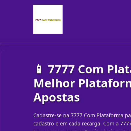
📱 7777 Com Pla
Melhor Platafor
Apostas
Cadastre-se na 7777 Com Plataforma p
cadastro e em cada recarga. Com a 777