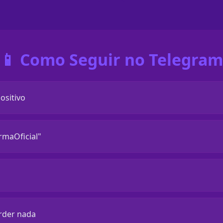
📱 Como Seguir no Telegram
ositivo
rmaOficial"
erder nada