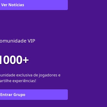
Ver Notícias
Comunidade VIP
1000+
unidade exclusiva de jogadores e
rtilhe experiências!
Entrar Grupo