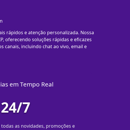
am
is rápidos e atenção personalizada. Nossa
, oferecendo soluções rápidas e eficazes
s canais, incluindo chat ao vivo, email e
cias em Tempo Real
24/7
e todas as novidades, promoções e