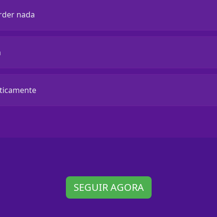
erder nada
a
aticamente
SEGUIR AGORA