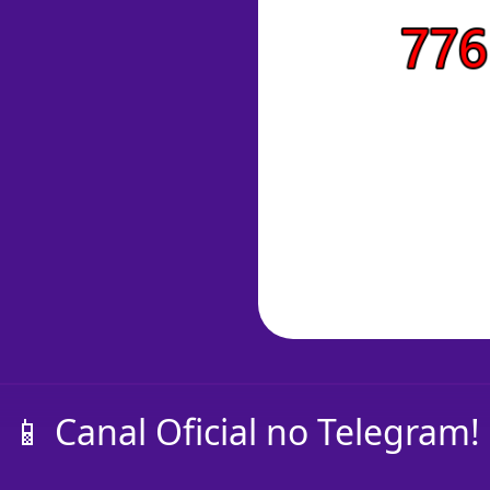
📱 Canal Oficial no Telegram!