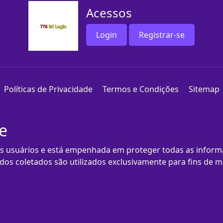
Acessos
Login
Registrar-se
Políticas de Privacidade
Termos e Condições
Sitemap
de
seus usuários e está empenhada em proteger todas as infor
os coletados são utilizados exclusivamente para fins de m