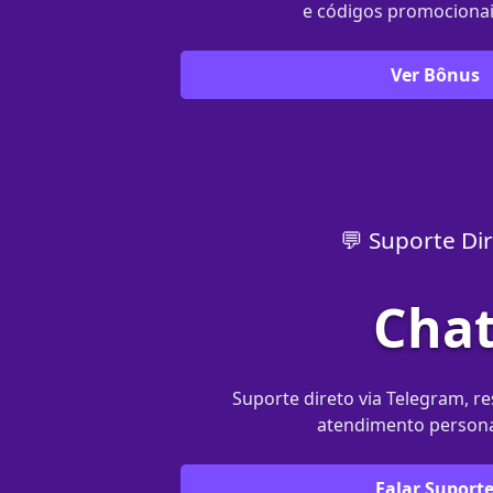
e códigos promocionai
Ver Bônus
💬 Suporte Di
Cha
Suporte direto via Telegram, r
atendimento persona
Falar Suport