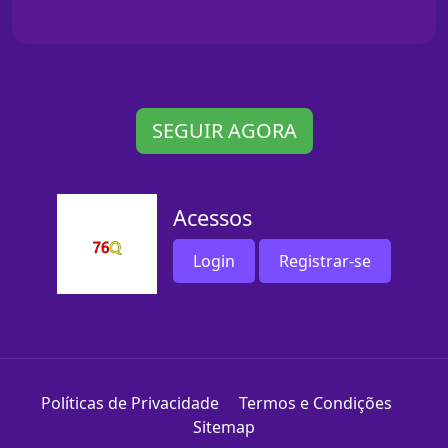
SEGUIR AGORA
Acessos
Login
Registrar-se
Políticas de Privacidade
Termos e Condições
Sitemap