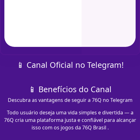
📱 Canal Oficial no Telegram!
📱 Benefícios do Canal
Descubra as vantagens de seguir a 76Q no Telegram
Todo usuário deseja uma vida simples e divertida — a
76Q cria uma plataforma justa e confiável para alcançar
isso com os jogos da 76Q Brasil .