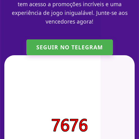
tem acesso a promoções incríveis e uma
experiência de jogo inigualável. Junte-se aos
vencedores agora!
SEGUIR NO TELEGRAM