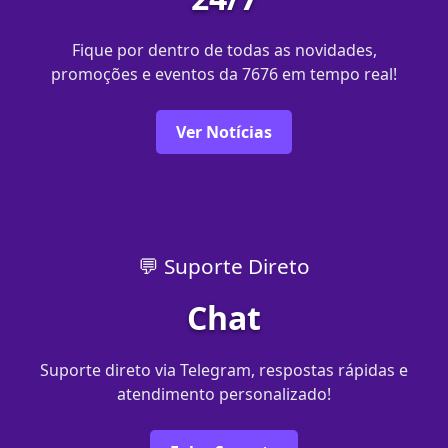
Fique por dentro de todas as novidades,
promoções e eventos da 7676 em tempo real!
Ver Notícias
💬 Suporte Direto
Chat
Suporte direto via Telegram, respostas rápidas e
atendimento personalizado!