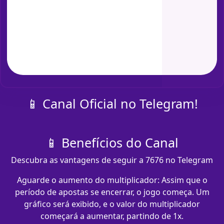
📱 Canal Oficial no Telegram!
📱 Benefícios do Canal
Descubra as vantagens de seguir a 7676 no Telegram
Aguarde o aumento do multiplicador: Assim que o
período de apostas se encerrar, o jogo começa. Um
gráfico será exibido, e o valor do multiplicador
começará a aumentar, partindo de 1x.