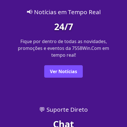
📢 Notícias em Tempo Real
24/7
Fique por dentro de todas as novidades,
promoções e eventos da 7558Win.Com em
tempo real!
Ver Notícias
💬 Suporte Direto
Chat