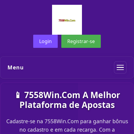
Login
Registrar-se
Menu
📱 7558Win.Com A Melhor
Plataforma de Apostas
Cadastre-se na 7558Win.Com para ganhar bônus
no cadastro e em cada recarga. Com a