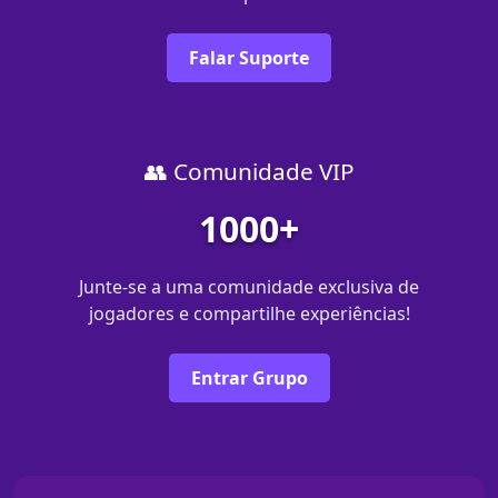
Falar Suporte
👥 Comunidade VIP
1000+
Junte-se a uma comunidade exclusiva de
jogadores e compartilhe experiências!
Entrar Grupo