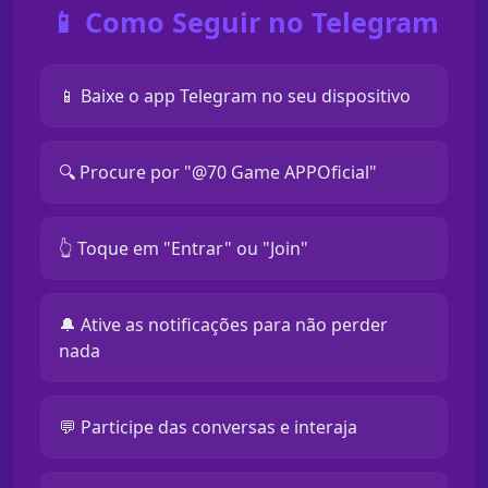
📱 Como Seguir no Telegram
📱 Baixe o app Telegram no seu dispositivo
🔍 Procure por "@70 Game APPOficial"
👆 Toque em "Entrar" ou "Join"
🔔 Ative as notificações para não perder
nada
💬 Participe das conversas e interaja