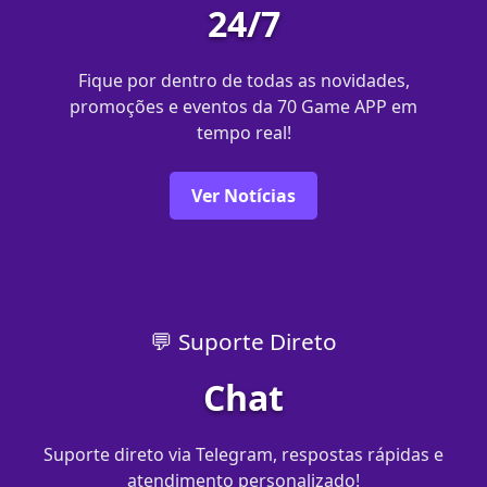
24/7
Fique por dentro de todas as novidades,
promoções e eventos da 70 Game APP em
tempo real!
Ver Notícias
💬 Suporte Direto
Chat
Suporte direto via Telegram, respostas rápidas e
atendimento personalizado!