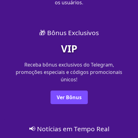
os usuários.
🎁 Bônus Exclusivos
VIP
Receba bônus exclusivos do Telegram,
promoções especiais e códigos promocionais
únicos!
Ver Bônus
📢 Notícias em Tempo Real