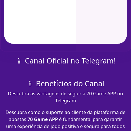
📱 Canal Oficial no Telegram!
📱 Benefícios do Canal
Descubra as vantagens de seguir a 70 Game APP no
Telegram
Descubra como o suporte ao cliente da plataforma de
apostas
70 Game APP
é fundamental para garantir
uma experiência de jogo positiva e segura para todos