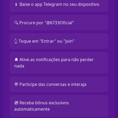
📱 Baixe o app Telegram no seu dispositivo
🔍 Procure por "@6733Oficial"
👆 Toque em "Entrar" ou "Join"
🔔 Ative as notificações para não perder
nada
💬 Participe das conversas e interaja
🎁 Receba bônus exclusivos
automaticamente