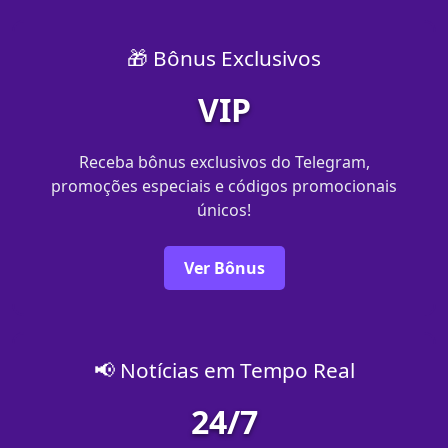
🎁 Bônus Exclusivos
VIP
Receba bônus exclusivos do Telegram,
promoções especiais e códigos promocionais
únicos!
Ver Bônus
📢 Notícias em Tempo Real
24/7