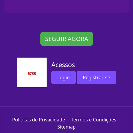
SEGUIR AGORA
Acessos
Login
Registrar-se
Políticas de Privacidade
Termos e Condições
Sitemap