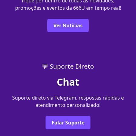
Fique por dentro de todas as novidades,
promoções e eventos da 666U em tempo real!
Ver Notícias
💬 Suporte Direto
Chat
Suporte direto via Telegram, respostas rápidas e
atendimento personalizado!
Falar Suporte