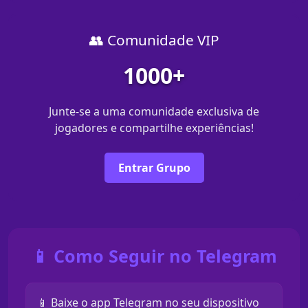
👥 Comunidade VIP
1000+
Junte-se a uma comunidade exclusiva de
jogadores e compartilhe experiências!
Entrar Grupo
📱 Como Seguir no Telegram
📱 Baixe o app Telegram no seu dispositivo