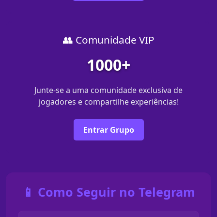
👥 Comunidade VIP
1000+
Junte-se a uma comunidade exclusiva de
jogadores e compartilhe experiências!
Entrar Grupo
📱 Como Seguir no Telegram