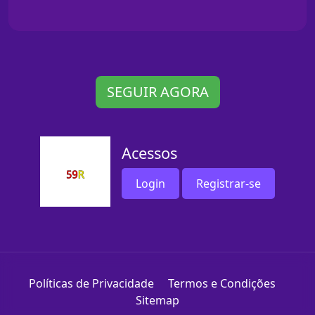
SEGUIR AGORA
Acessos
Login
Registrar-se
Políticas de Privacidade
Termos e Condições
Sitemap