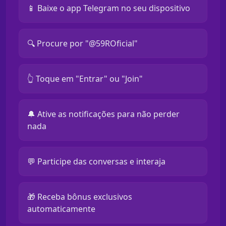
📱 Baixe o app Telegram no seu dispositivo
🔍 Procure por "@59ROficial"
👆 Toque em "Entrar" ou "Join"
🔔 Ative as notificações para não perder
nada
💬 Participe das conversas e interaja
🎁 Receba bônus exclusivos
automaticamente