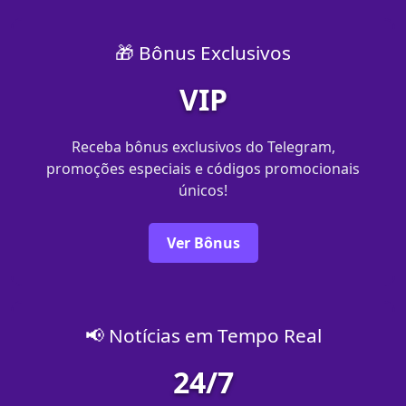
🎁 Bônus Exclusivos
VIP
Receba bônus exclusivos do Telegram,
promoções especiais e códigos promocionais
únicos!
Ver Bônus
📢 Notícias em Tempo Real
24/7