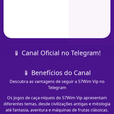
📱 Canal Oficial no Telegram!
📱 Benefícios do Canal
Descubra as vantagens de seguir a 57Wim Vip no
Telegram
Os jogos de caça-níqueis do 57Wim Vip apresentam
diferentes temas, desde civilizações antigas e mitologia
até fantasia, aventura e máquinas de frutas clássicas.