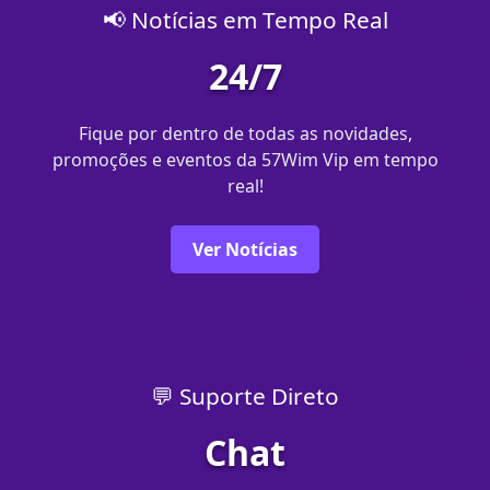
📢 Notícias em Tempo Real
24/7
Fique por dentro de todas as novidades,
promoções e eventos da 57Wim Vip em tempo
real!
Ver Notícias
💬 Suporte Direto
Chat