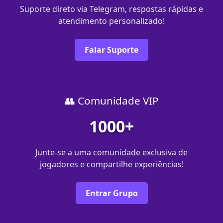
Suporte direto via Telegram, respostas rápidas e
atendimento personalizado!
Falar Suporte
👥 Comunidade VIP
1000+
Junte-se a uma comunidade exclusiva de
jogadores e compartilhe experiências!
Entrar Grupo