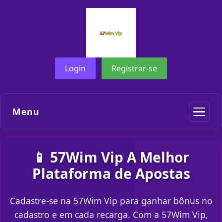
Login
Registrar-se
Menu
📱 57Wim Vip A Melhor
Plataforma de Apostas
Cadastre-se na 57Wim Vip para ganhar bônus no
cadastro e em cada recarga. Com a 57Wim Vip,