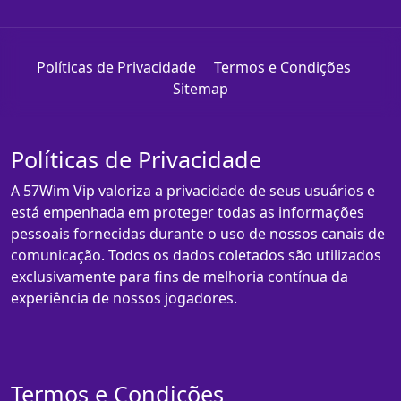
Políticas de Privacidade
Termos e Condições
Sitemap
Políticas de Privacidade
A 57Wim Vip valoriza a privacidade de seus usuários e
está empenhada em proteger todas as informações
pessoais fornecidas durante o uso de nossos canais de
comunicação. Todos os dados coletados são utilizados
exclusivamente para fins de melhoria contínua da
experiência de nossos jogadores.
Termos e Condições