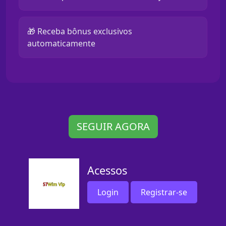
🎁 Receba bônus exclusivos
automaticamente
SEGUIR AGORA
Acessos
Login
Registrar-se