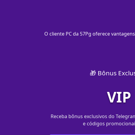
O cliente PC da 57Pg oferece vantagens
🎁 Bônus Exclu
VIP
Receba bônus exclusivos do Telegra
e códigos promocionai