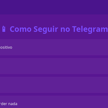
📱 Como Seguir no Telegram
ositivo
erder nada