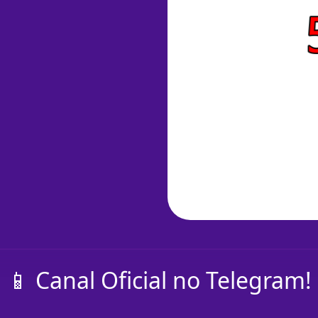
📱 Canal Oficial no Telegram!