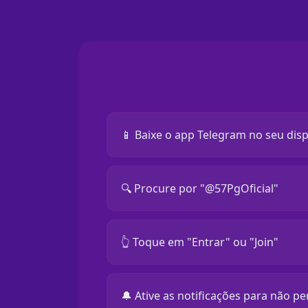
📱 Baixe o app Telegram no seu disp
🔍 Procure por "@57PgOficial"
👆 Toque em "Entrar" ou "Join"
🔔 Ative as notificações para não p