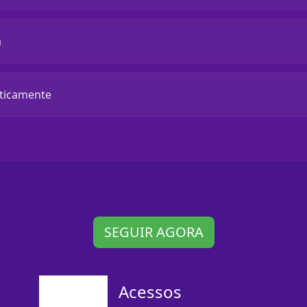
a
aticamente
SEGUIR AGORA
Acessos