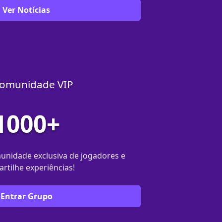
Ver Notícias
Comunidade VIP
1000+
unidade exclusiva de jogadores e
rtilhe experiências!
Entrar Grupo