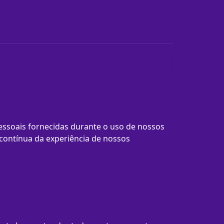
essoais fornecidas durante o uso de nossos
 contínua da experiência de nossos