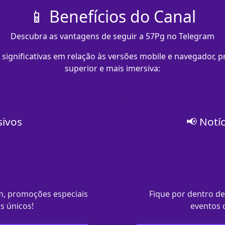
📱 Benefícios do Canal
Descubra as vantagens de seguir a 57Pg no Telegram
 significativas em relação às versões mobile e navegador,
superior e mais imersiva:
sivos
📢 Notí
m, promoções especiais
Fique por dentro d
s únicos!
eventos 