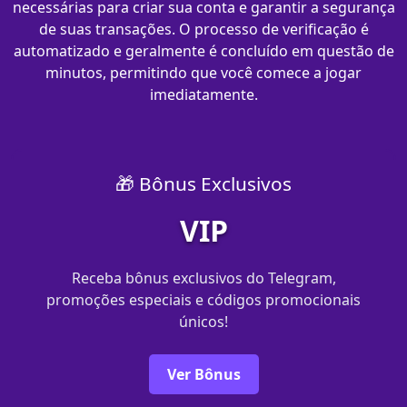
necessárias para criar sua conta e garantir a segurança
de suas transações. O processo de verificação é
automatizado e geralmente é concluído em questão de
minutos, permitindo que você comece a jogar
imediatamente.
🎁 Bônus Exclusivos
VIP
Receba bônus exclusivos do Telegram,
promoções especiais e códigos promocionais
únicos!
Ver Bônus