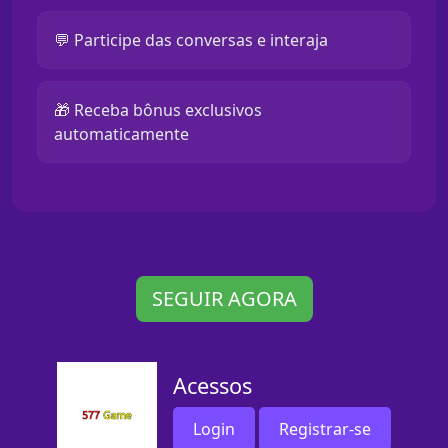
💬 Participe das conversas e interaja
🎁 Receba bônus exclusivos
automaticamente
SEGUIR AGORA
Acessos
Login
Registrar-se