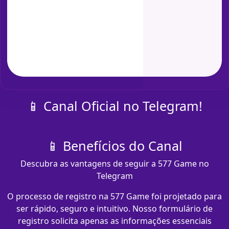
📱 Canal Oficial no Telegram!
📱 Benefícios do Canal
Descubra as vantagens de seguir a 577 Game no
Telegram
O processo de registro na 577 Game foi projetado para
ser rápido, seguro e intuitivo. Nosso formulário de
registro solicita apenas as informações essenciais