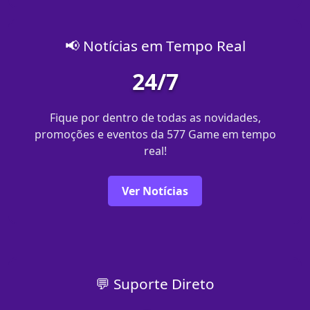
📢 Notícias em Tempo Real
24/7
Fique por dentro de todas as novidades,
promoções e eventos da 577 Game em tempo
real!
Ver Notícias
💬 Suporte Direto