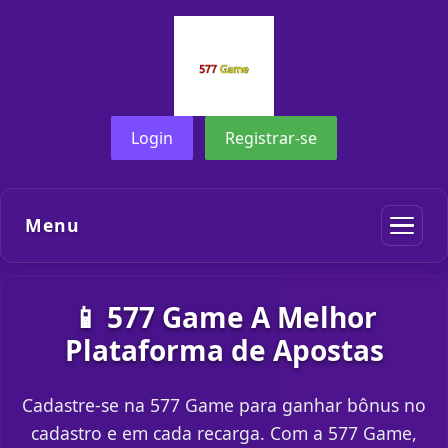
Login
Registrar-se
Menu
📱 577 Game A Melhor
Plataforma de Apostas
Cadastre-se na 577 Game para ganhar bônus no
cadastro e em cada recarga. Com a 577 Game,