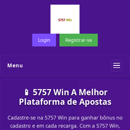
Login
Registrar-se
Menu
📱 5757 Win A Melhor
Plataforma de Apostas
Cadastre-se na 5757 Win para ganhar bônus no
cadastro e em cada recarga. Com a 5757 Win,