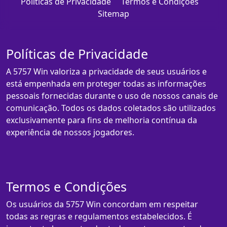
Políticas de Privacidade
Termos e Condições
Sitemap
Políticas de Privacidade
A 5757 Win valoriza a privacidade de seus usuários e
está empenhada em proteger todas as informações
pessoais fornecidas durante o uso de nossos canais de
comunicação. Todos os dados coletados são utilizados
exclusivamente para fins de melhoria contínua da
experiência de nossos jogadores.
Termos e Condições
Os usuários da 5757 Win concordam em respeitar
todas as regras e regulamentos estabelecidos. É