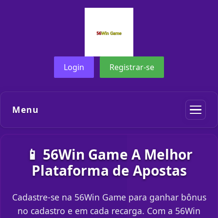
Login
Registrar-se
Menu
📱 56Win Game A Melhor
Plataforma de Apostas
Cadastre-se na 56Win Game para ganhar bônus
no cadastro e em cada recarga. Com a 56Win