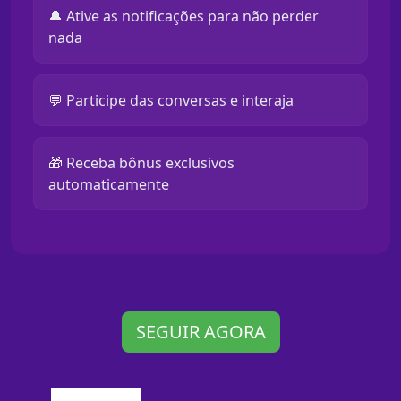
🔔 Ative as notificações para não perder
nada
💬 Participe das conversas e interaja
🎁 Receba bônus exclusivos
automaticamente
SEGUIR AGORA