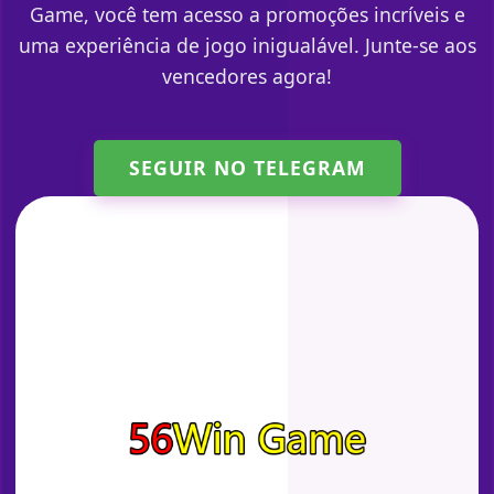
Game, você tem acesso a promoções incríveis e
uma experiência de jogo inigualável. Junte-se aos
vencedores agora!
SEGUIR NO TELEGRAM