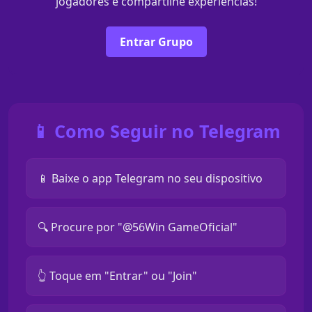
jogadores e compartilhe experiências!
Entrar Grupo
📱 Como Seguir no Telegram
📱 Baixe o app Telegram no seu dispositivo
🔍 Procure por "@56Win GameOficial"
👆 Toque em "Entrar" ou "Join"