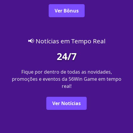
Ver Bônus
📢 Notícias em Tempo Real
24/7
Fique por dentro de todas as novidades,
promoções e eventos da 56Win Game em tempo
real!
Ver Notícias