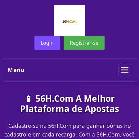
Login
Registrar-se
Menu
📱 56H.Com A Melhor
Plataforma de Apostas
Cadastre-se na 56H.Com para ganhar bônus no
cadastro e em cada recarga. Com a 56H.Com, você