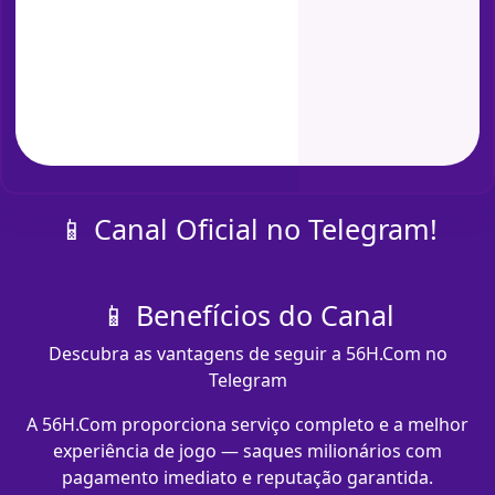
📱 Canal Oficial no Telegram!
📱 Benefícios do Canal
Descubra as vantagens de seguir a 56H.Com no
Telegram
A 56H.Com proporciona serviço completo e a melhor
experiência de jogo — saques milionários com
pagamento imediato e reputação garantida.