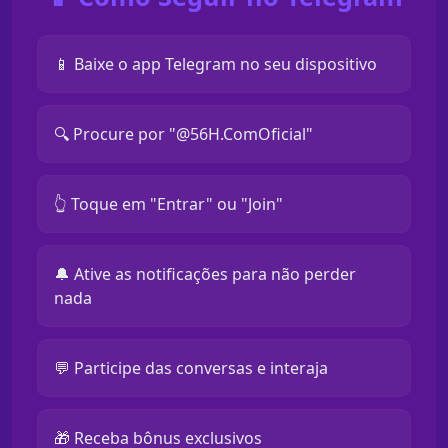
📱 Baixe o app Telegram no seu dispositivo
🔍 Procure por "@56H.ComOficial"
👆 Toque em "Entrar" ou "Join"
🔔 Ative as notificações para não perder
nada
💬 Participe das conversas e interaja
🎁 Receba bônus exclusivos