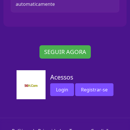
automaticamente
SEGUIR AGORA
Acessos
Login
Registrar-se