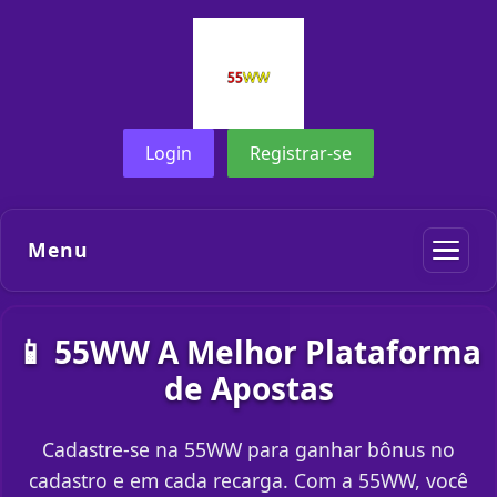
Login
Registrar-se
Menu
📱 55WW A Melhor Plataforma
de Apostas
Cadastre-se na 55WW para ganhar bônus no
cadastro e em cada recarga. Com a 55WW, você