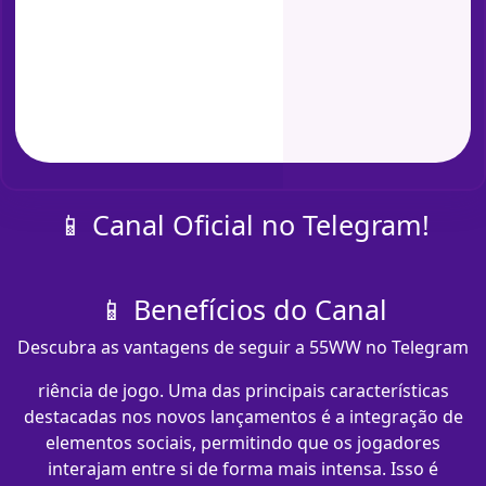
📱 Canal Oficial no Telegram!
📱 Benefícios do Canal
Descubra as vantagens de seguir a 55WW no Telegram
riência de jogo. Uma das principais características
destacadas nos novos lançamentos é a integração de
elementos sociais, permitindo que os jogadores
interajam entre si de forma mais intensa. Isso é