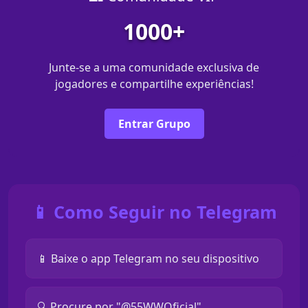
1000+
Junte-se a uma comunidade exclusiva de
jogadores e compartilhe experiências!
Entrar Grupo
📱 Como Seguir no Telegram
📱 Baixe o app Telegram no seu dispositivo
🔍 Procure por "@55WWOficial"