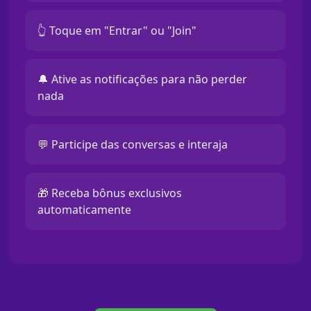
👆 Toque em "Entrar" ou "Join"
🔔 Ative as notificações para não perder
nada
💬 Participe das conversas e interaja
🎁 Receba bônus exclusivos
automaticamente