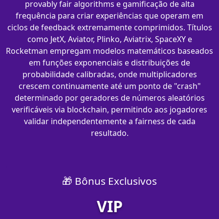
provably fair algorithms e gamificação de alta
frequência para criar experiências que operam em
ciclos de feedback extremamente comprimidos. Títulos
como JetX, Aviator, Plinko, Aviatrix, SpaceXY e
Rocketman empregam modelos matemáticos baseados
em funções exponenciais e distribuições de
probabilidade calibradas, onde multiplicadores
crescem continuamente até um ponto de "crash"
determinado por geradores de números aleatórios
verificáveis via blockchain, permitindo aos jogadores
validar independentemente a fairness de cada
resultado.
🎁 Bônus Exclusivos
VIP