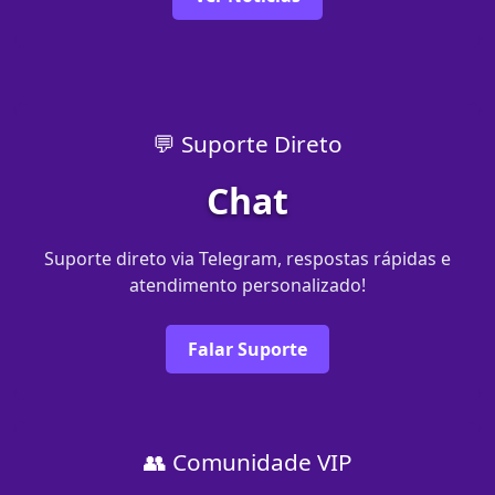
💬 Suporte Direto
Chat
Suporte direto via Telegram, respostas rápidas e
atendimento personalizado!
Falar Suporte
👥 Comunidade VIP