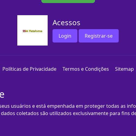
Acessos
Login
Registrar-se
Políticas de Privacidade
Termos e Condições
Sitemap
de
e seus usuários e está empenhada em proteger todas as inf
dados coletados são utilizados exclusivamente para fins d