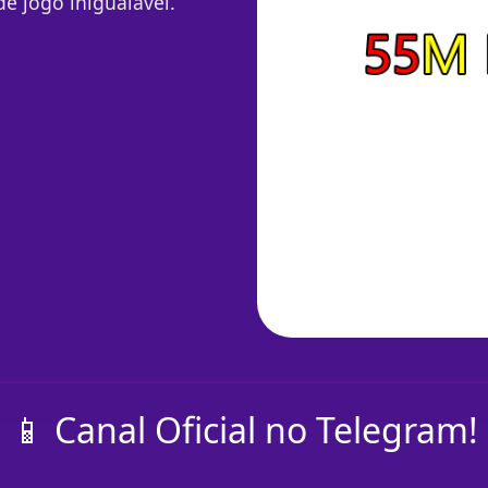
e jogo inigualável.
📱 Canal Oficial no Telegram!