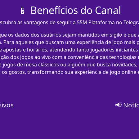
📱 Benefícios do Canal
scubra as vantagens de seguir a 55M Plataforma no Teleg
que os dados dos usuários sejam mantidos em sigilo e que 
 Para aqueles que buscam uma experiência de jogo mais pe
e apostas e horários, atendendo tanto jogadores iniciante
ão dos jogos ao vivo com a conveniência das tecnologias 
e jogos de mesa clássicos ou alguém que busca novidades, 
s os gostos, transformando sua experiência de jogo online
sivos
📢 Notí