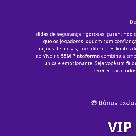
De
didas de segurança rigorosas, garantindo 
que os jogadores joguem com confiança.
opções de mesas, com diferentes limites d
ao Vivo no
55M Plataforma
combina a emoç
única e emocionante. Seja você um fã d
oferecer para todo
🎁 Bônus Exclu
VIP