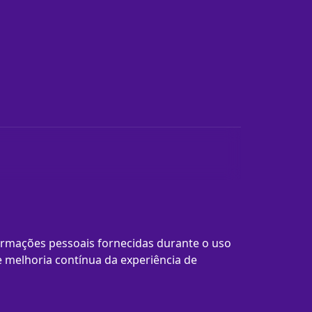
ormações pessoais fornecidas durante o uso
e melhoria contínua da experiência de