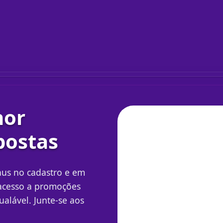
hor
postas
nus no cadastro e em
 acesso a promoções
ualável. Junte-se aos