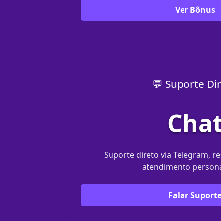
Ver Bônus
💬 Suporte Di
Cha
Suporte direto via Telegram, r
atendimento persona
Falar Suport