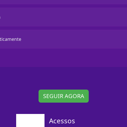
a
aticamente
SEGUIR AGORA
Acessos