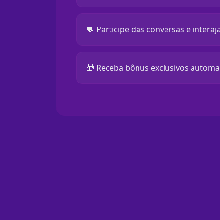
💬 Participe das conversas e interaj
🎁 Receba bônus exclusivos autom