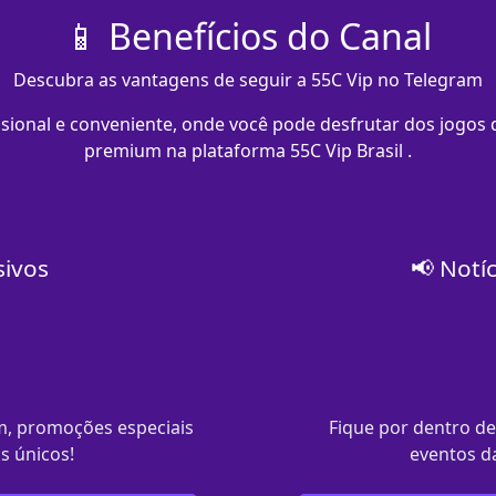
📱 Benefícios do Canal
Descubra as vantagens de seguir a 55C Vip no Telegram
ssional e conveniente, onde você pode desfrutar dos jogos 
premium na plataforma 55C Vip Brasil .
sivos
📢 Notí
m, promoções especiais
Fique por dentro d
s únicos!
eventos d