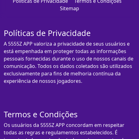
Políticas de Privacidade
Termos e Condições
Sitemap
Políticas de Privacidade
A 5555Z APP valoriza a privacidade de seus usuários e
está empenhada em proteger todas as informações
pessoais fornecidas durante o uso de nossos canais de
comunicação. Todos os dados coletados são utilizados
exclusivamente para fins de melhoria contínua da
experiência de nossos jogadores.
Termos e Condições
Os usuários da 5555Z APP concordam em respeitar
todas as regras e regulamentos estabelecidos. É