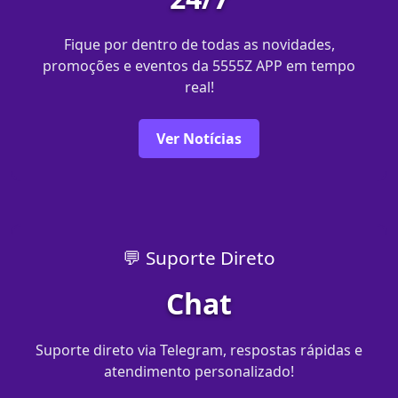
Fique por dentro de todas as novidades,
promoções e eventos da 5555Z APP em tempo
real!
Ver Notícias
💬 Suporte Direto
Chat
Suporte direto via Telegram, respostas rápidas e
atendimento personalizado!