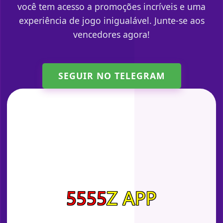
você tem acesso a promoções incríveis e uma
experiência de jogo inigualável. Junte-se aos
vencedores agora!
SEGUIR NO TELEGRAM